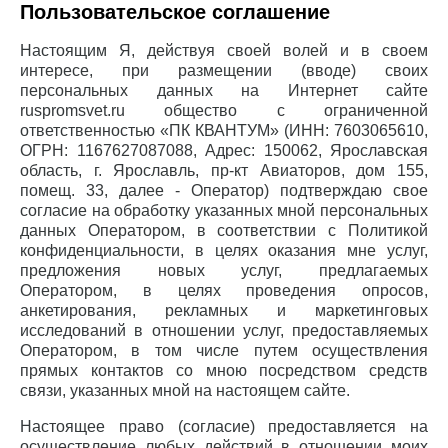
Пользовательское соглашение
Настоящим Я, действуя своей волей и в своем
интересе, при размещении (вводе) своих
персональных данных на Интернет сайте
ruspromsvet.ru общество с ограниченной
ответственностью «ПК КВАНТУМ» (ИНН: 7603065610,
ОГРН: 1167627087088, Адрес: 150062, Ярославская
область, г. Ярославль, пр-кт Авиаторов, дом 155,
помещ. 33, далее - Оператор) подтверждаю свое
согласие на обработку указанных мной персональных
данных Оператором, в соответствии с Политикой
конфиденциальности, в целях оказания мне услуг,
предложения новых услуг, предлагаемых
Оператором, в целях проведения опросов,
анкетирования, рекламных и маркетинговых
исследований в отношении услуг, предоставляемых
Оператором, в том числе путем осуществления
прямых контактов со мною посредством средств
связи, указанных мной на настоящем сайте.
Настоящее право (согласие) предоставляется на
осуществление любых действий в отношении моих