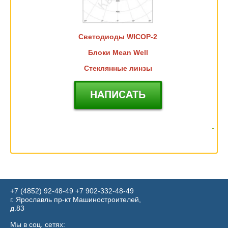
Светодиоды WICOP-2
Блоки Mean Well
Стеклянные линзы
+7 (4852) 92-48-49
​​​​​​​+7 902-332-48-49
г. Ярославль пр-кт Машиностроителей,
д.83
Мы в соц. сетях: