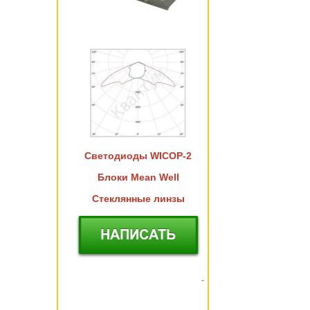
Светодиоды WICOP-2
Блоки Mean Well
Стеклянные линзы