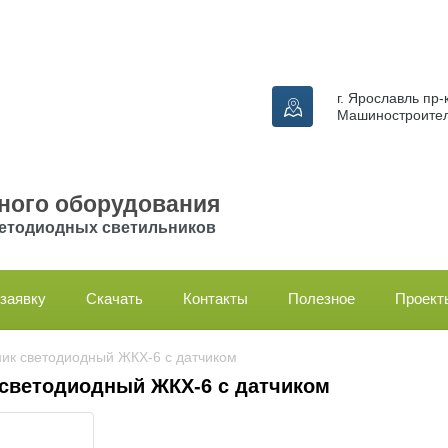
г. Ярославль пр-
Машиностроител
ного оборудования
етодиодных светильников
заявку
Скачать
Контакты
Полезное
Проект
ник светодиодный ЖКХ-6 с датчиком
светодиодный ЖКХ-6 с датчиком