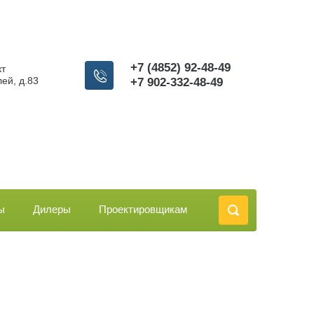
+7 (4852) 92-48-49
кт
ей, д.83
​​​​​​​+7 902-332-48-49
ы
Дилеры
Проектировщикам