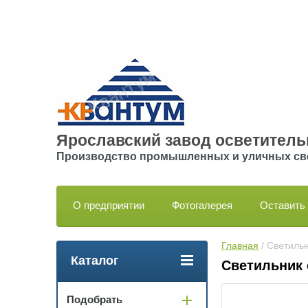
Ярославский завод осветитель
Производство промышленных и уличных св
О предприятии
Фотогалерея
Оставить 
Главная
 / Светиль
Каталог
Светильник 
Подобрать