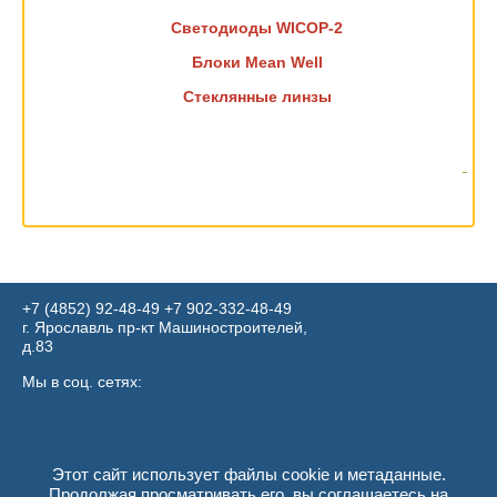
Светодиоды WICOP-2
Блоки Mean Well
Стеклянные линзы
+7 (4852) 92-48-49
​​​​​​​+7 902-332-48-49
г. Ярославль пр-кт Машиностроителей,
д.83
Мы в соц. сетях:
Этот сайт использует файлы cookie и метаданные.
Продолжая просматривать его, вы соглашаетесь на