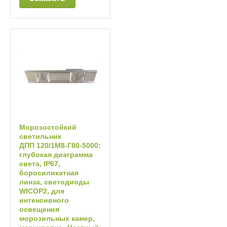
Морозостойкий
светильник
ДПП 120/1М8‑Г80‑5000:
глубокая диаграмма
света, IP67,
боросиликатная
линза, светодиоды
WICOP2, для
интенсивного
освещения
морозильных камер,