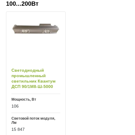
100...200Вт
Светодиодный
промышленный
светильник Квантум
ДСП 90/1М8-Ш-5000
Мощность, Вт
106
Световой поток модуля,
Лм
15 847