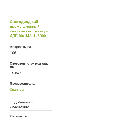
Светодиодный
промышленный
светильник Квантум
ДПП 90/1М8-Ш-5000
Мощность, Вт
106
Световой поток модуля,
Лм
15 847
Производитель:
Квантум
Добавить к
сравнению
Количество: