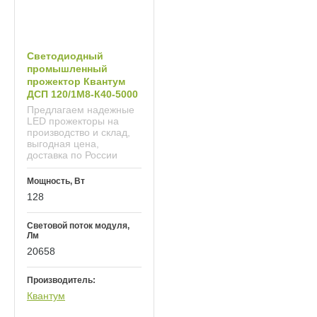
Светодиодный
промышленный
прожектор Квантум
ДСП 120/1М8-К40-5000
Предлагаем надежные
LED прожекторы на
производство и склад,
выгодная цена,
доставка по России
Мощность, Вт
128
Световой поток модуля,
Лм
20658
Производитель:
Квантум