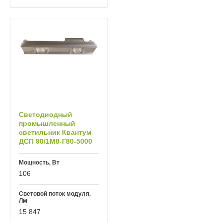
Светодиодный
промышленный
светильник Квантум
ДСП 90/1М8-Г80-5000
Мощность, Вт
106
Световой поток модуля,
Лм
15 847