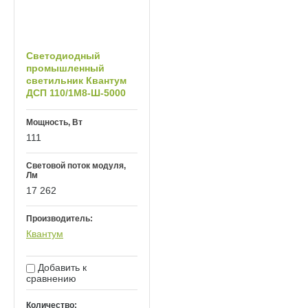
Светодиодный
промышленный
светильник Квантум
ДСП 110/1М8-Ш-5000
Мощность, Вт
111
Световой поток модуля,
Лм
17 262
Производитель:
Квантум
Добавить к
сравнению
Количество: