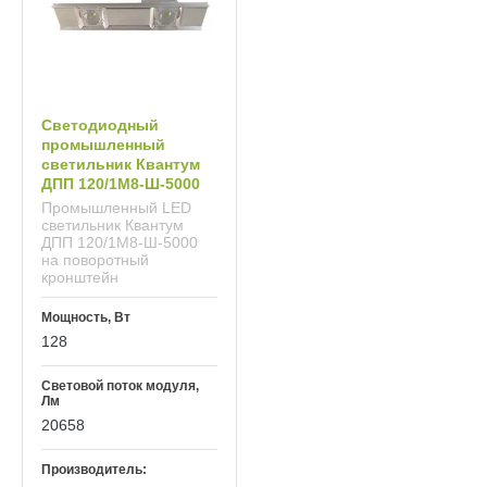
Светодиодный
промышленный
светильник Квантум
ДПП 120/1М8-Ш-5000
Промышленный LED
светильник Квантум
ДПП 120/1М8-Ш-5000
на поворотный
кронштейн
Мощность, Вт
128
Световой поток модуля,
Лм
20658
Производитель: