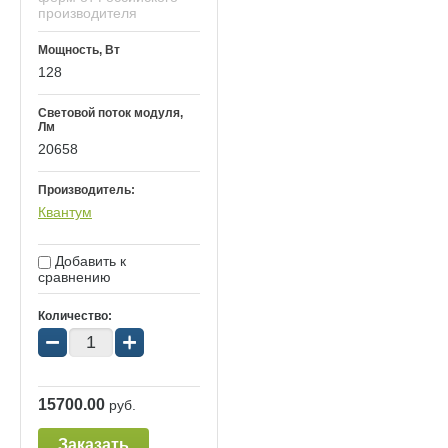
производителя
Мощность, Вт
128
Световой поток модуля,
Лм
20658
Производитель:
Квантум
Добавить к
сравнению
Количество:
−
+
15700.00
руб.
Заказать