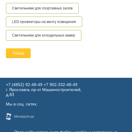
Светильники для спортивных залов
LED прожекторы на мачту освещения
Светильники для холодильных камер
Назад
+7 (4852) 92-48-49
​​​​​​​+7 902-332-48-49
г. Ярославль пр-кт Машиностроителей,
д.83
Мы в соц. сетях: