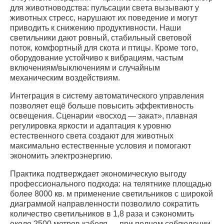
для животноводства: пульсации света вызывают у
животных стресс, нарушают их поведение и могут
приводить к снижению продуктивности. Наши
светильники дают ровный, стабильный световой
поток, комфортный для скота и птицы. Кроме того,
оборудование устойчиво к вибрациям, частым
включениям/выключениям и случайным
механическим воздействиям.
Интеграция в систему автоматического управления
позволяет ещё больше повысить эффективность
освещения. Сценарии «восход — закат», плавная
регулировка яркости и адаптация к уровню
естественного света создают для животных
максимально естественные условия и помогают
экономить электроэнергию.
Практика подтверждает экономическую выгоду
профессионального подхода: на телятнике площадью
более 8000 кв. м применение светильников с широкой
диаграммой направленности позволило сократить
количество светильников в 1,8 раза и сэкономить
около 2500 метров кабеля — при полном соблюдении