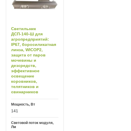
Светильник
ДСП‑140‑Ш для
агропредприятий:
IP67, боросиликатная
линза, WICOP2,
защита от паров
мочевины и
дезсредств,
эффективное
освещение
коровников,
телятников и
свинарников
Мощность, Вт
141
Световой поток модуля,
Лм