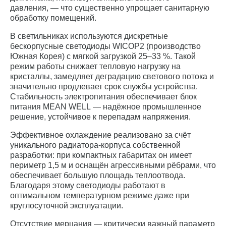
давления, — что существенно упрощает санитарную
обработку помещений.
В светильниках используются дискретные
бескорпусные светодиоды WICOP2 (производство
Южная Корея) с мягкой загрузкой 25–33 %. Такой
режим работы снижает тепловую нагрузку на
кристаллы, замедляет деградацию светового потока и
значительно продлевает срок службы устройства.
Стабильность электропитания обеспечивает блок
питания MEAN WELL — надёжное промышленное
решение, устойчивое к перепадам напряжения.
Эффективное охлаждение реализовано за счёт
уникального радиатора‑корпуса собственной
разработки: при компактных габаритах он имеет
периметр 1,5 м и оснащён агрессивными рёбрами, что
обеспечивает большую площадь теплоотвода.
Благодаря этому светодиоды работают в
оптимальном температурном режиме даже при
круглосуточной эксплуатации.
Отсутствие мерцания — критически важный параметр