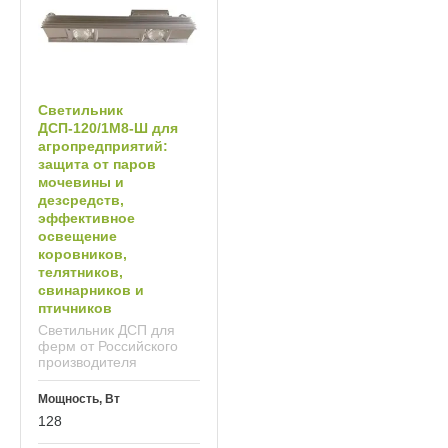
Светильник
ДСП‑120/1М8‑Ш для
агропредприятий:
защита от паров
мочевины и
дезсредств,
эффективное
освещение
коровников,
телятников,
свинарников и
птичников
Светильник ДСП для
ферм от Российского
производителя
Мощность, Вт
128