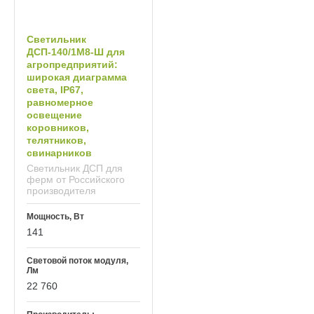
Светильник
ДСП‑140/1М8‑Ш для
агропредприятий:
широкая диаграмма
света, IP67,
равномерное
освещение
коровников,
телятников,
свинарников
Светильник ДСП для
ферм от Российского
производителя
Мощность, Вт
141
Световой поток модуля,
Лм
22 760