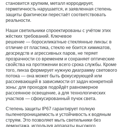
становится хрупким, металл корродирует,
герметичность нарушается, и заявленная степень
защиты фактически перестаёт соответствовать
реальности.
Наши светильники спроектированы с учётом этих
жёстких требований. Ключевое
решение — боросиликатные стеклянные линзы: в
отличие от пластика, стекло не боится химикатов,
дезсредств и агрессивных паров, не теряет
прозрачности со временем и сохраняет оптические
свойства на протяжении всего срока службы. Кроме
того, линза формирует нужную диаграмму светового
потока — она может быть фокусирующей или
рассеивающей в зависимости от задач конкретной
зоны: для проходов подойдёт равномерное
рассеянное освещение, а для технологических
участков — сфокусированный пучок света.
Степень защиты IP67 гарантирует полную
пыленепроницаемость и устойчивость к водяным
струям. Это позволяет мыть светильники без
демонтажа, используя аппараты высокого