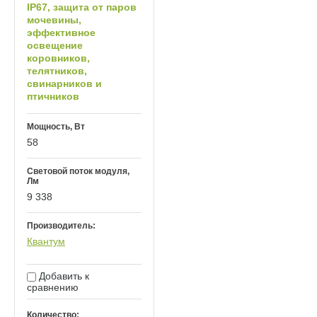
IP67, защита от паров
мочевины,
эффективное
освещение
коровников,
телятников,
свинарников и
птичников
Мощность, Вт
58
Световой поток модуля,
Лм
9 338
Производитель:
Квантум
Добавить к
сравнению
Количество: